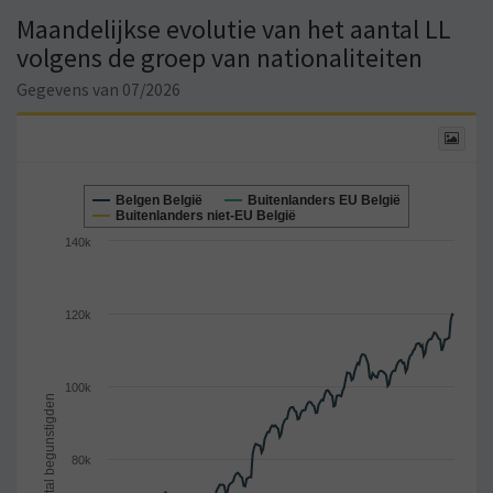
Maandelijkse evolutie van het aantal LL
volgens de groep van nationaliteiten
Gegevens van 07/2026
Grafiek
in
evolutie
Belgen België
Buitenlanders EU België
Buitenlanders niet-EU België
140k
120k
100k
80k